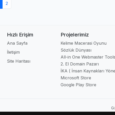
2
Hızlı Erişim
Projelerimiz
Ana Sayfa
Kelime Macerasi Oyunu
Sözlük Dünyası
İletişim
All-in One Webmaster Tool
Site Haritası
2. El Domain Pazarı
İKA ( İnsan Kaynakları Yöne
Microsoft Store
Google Play Store
Gi