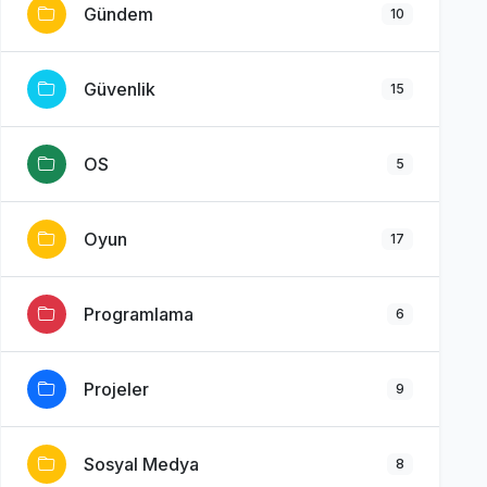
Gündem
10
Güvenlik
15
OS
5
Oyun
17
Programlama
6
Projeler
9
Sosyal Medya
8