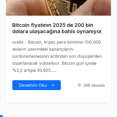
Bitcoin fiyatının 2025 de 200 bin
dolara ulaşacağına bahis oynanıyor
oreks - Bitcoin, kripto para biriminin 100.000
doların üzerindeki kazançlarını
sürdürememesinin ardından son düşüşlerden
toparlanarak yükseliyor. Bitcoin gün içinde
%2,2 artışla 93.923......
Devamını Oku
398 okunma