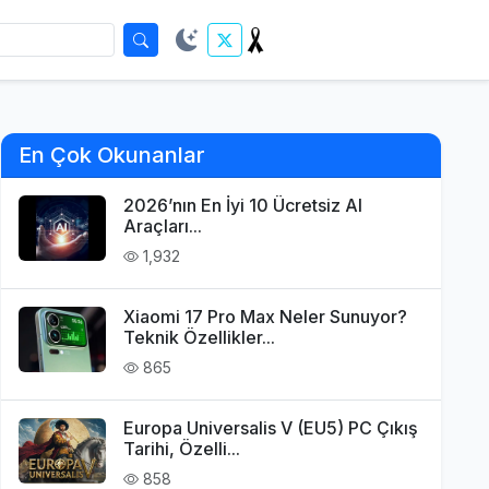
En Çok Okunanlar
2026’nın En İyi 10 Ücretsiz AI
Araçları...
1,932
Xiaomi 17 Pro Max Neler Sunuyor?
Teknik Özellikler...
865
Europa Universalis V (EU5) PC Çıkış
Tarihi, Özelli...
858