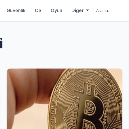
Güvenlik
OS
Oyun
Diğer
i