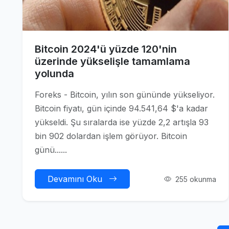
Bitcoin 2024'ü yüzde 120'nin
üzerinde yükselişle tamamlama
yolunda
Foreks - Bitcoin, yılın son gününde yükseliyor.
Bitcoin fiyatı, gün içinde 94.541,64 $'a kadar
yükseldi. Şu sıralarda ise yüzde 2,2 artışla 93
bin 902 dolardan işlem görüyor. Bitcoin
günü......
Devamını Oku
255 okunma