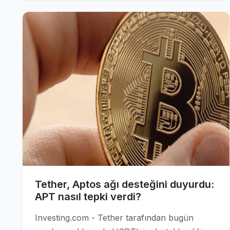
Tether, Aptos ağı desteğini duyurdu:
APT nasıl tepki verdi?
Investing.com - Tether tarafından bugün