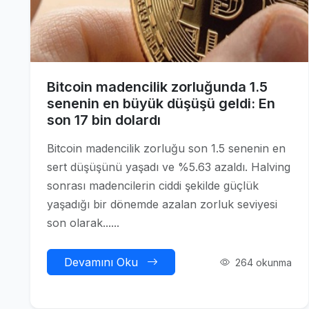
Bitcoin madencilik zorluğunda 1.5
senenin en büyük düşüşü geldi: En
son 17 bin dolardı
Bitcoin madencilik zorluğu son 1.5 senenin en
sert düşüşünü yaşadı ve %5.63 azaldı. Halving
sonrası madencilerin ciddi şekilde güçlük
yaşadığı bir dönemde azalan zorluk seviyesi
son olarak......
Devamını Oku
264 okunma