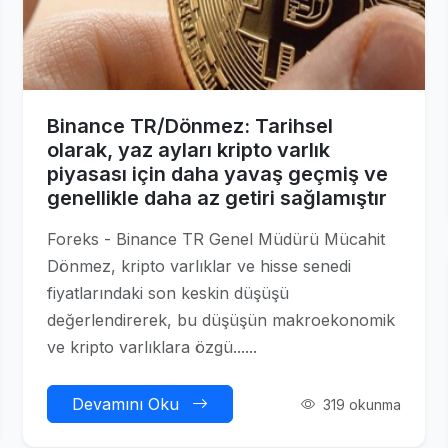
Binance TR/Dönmez: Tarihsel
olarak, yaz ayları kripto varlık
piyasası için daha yavaş geçmiş ve
genellikle daha az getiri sağlamıştır
Foreks - Binance TR Genel Müdürü Mücahit
Dönmez, kripto varlıklar ve hisse senedi
fiyatlarındaki son keskin düşüşü
değerlendirerek, bu düşüşün makroekonomik
ve kripto varlıklara özgü......
Devamını Oku
319 okunma