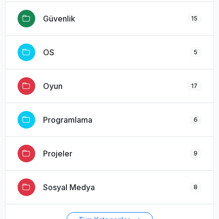
Güvenlik
15
OS
5
Oyun
17
Programlama
6
Projeler
9
Sosyal Medya
8