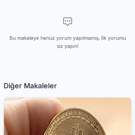
Bu makaleye henüz yorum yapılmamış. İlk yorumu
siz yapın!
Diğer Makaleler