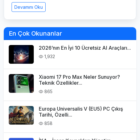
Devamını Oku
En Çok Okunanlar
2026’nın En İyi 10 Ücretsiz AI Araçları...
1,932
Xiaomi 17 Pro Max Neler Sunuyor?
Teknik Özellikler...
865
Europa Universalis V (EU5) PC Çıkış
Tarihi, Özelli...
858