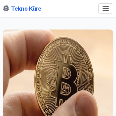
Tekno Küre