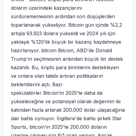
doların üzerindeki kazançlarını
sürdürememesinin ardından son düşüşlerden
toparlanarak yükseliyor. Bitcoin gün içinde %2,2
artışla 93.923 dolara yükseldi ve 2024 yılı için
yaklaşık %120'lik büyük bir kazanç kaydetmeye
hazırlanıyor. bitcoin Bitcoin, ABD'de Donald
Trump'ın seçilmesinin ardından büyük bir destek
kazandı. Bu, kripto para birimlerini destekleyen
ve onlara olan talebi artıran politikaların
beklentilerini açtı. Bazı
spekülatörler Bitcoin'in 2025'te daha da
yükseleceğine ve potansiyel olarak değerinin iki
katından fazla artarak 200.000 dolar ulaşacağına
dair bahis oynuyor. İngiltere'de bahis şirketi Star
Sports, bitcoin'in 2025'te 200.000 doların
üzerine çıkması için 6/1 oran veriyor. Ancak