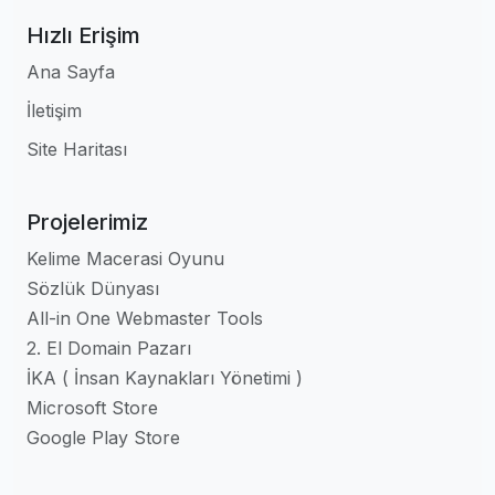
Hızlı Erişim
Ana Sayfa
İletişim
Site Haritası
Projelerimiz
Kelime Macerasi Oyunu
Sözlük Dünyası
All-in One Webmaster Tools
2. El Domain Pazarı
İKA ( İnsan Kaynakları Yönetimi )
Microsoft Store
Google Play Store