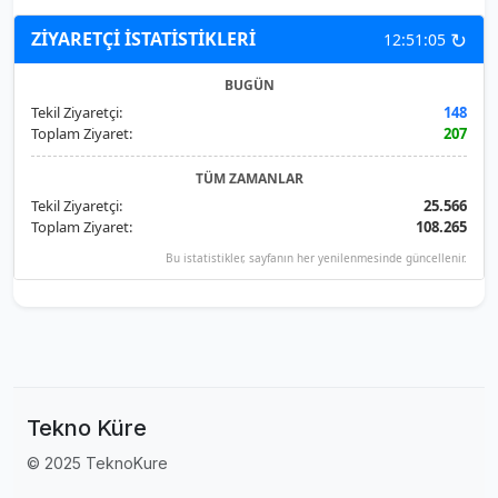
↻
ZİYARETÇİ İSTATİSTİKLERİ
12:51:05
BUGÜN
Tekil Ziyaretçi:
148
Toplam Ziyaret:
207
TÜM ZAMANLAR
Tekil Ziyaretçi:
25.566
Toplam Ziyaret:
108.265
Bu istatistikler, sayfanın her yenilenmesinde güncellenir.
Tekno Küre
© 2025 TeknoKure