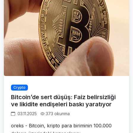
Crypto
Bitcoin’de sert düşüş: Faiz belirsizliği
ve likidite endişeleri baskı yaratıyor
03.11.2025
373 okunma
oreks - Bitcoin, kripto para biriminin 100.000