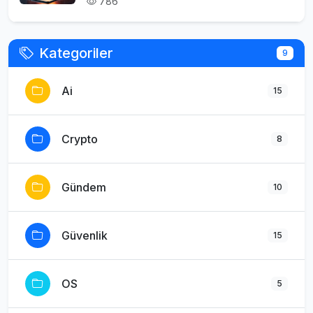
786
Kategoriler
9
Ai
15
Crypto
8
Gündem
10
Güvenlik
15
OS
5