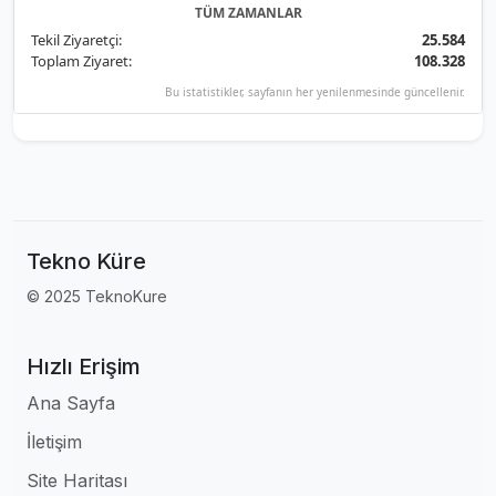
TÜM ZAMANLAR
Tekil Ziyaretçi:
25.584
Toplam Ziyaret:
108.328
Bu istatistikler, sayfanın her yenilenmesinde güncellenir.
Tekno Küre
© 2025 TeknoKure
Hızlı Erişim
Ana Sayfa
İletişim
Site Haritası