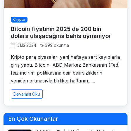
Crypto
Bitcoin fiyatının 2025 de 200 bin
dolara ulaşacağına bahis oynanıyor
31.12.2024
399 okunma
Kripto para piyasaları yeni haftaya sert kayıplarla
giriş yaptı. Bitcoin, ABD Merkez Bankasının (Fed)
faiz indirimi politikasına dair belirsizliklerin
yeniden artmasıyla birlikte haftanın......
Devamını Oku
En Çok Okunanlar