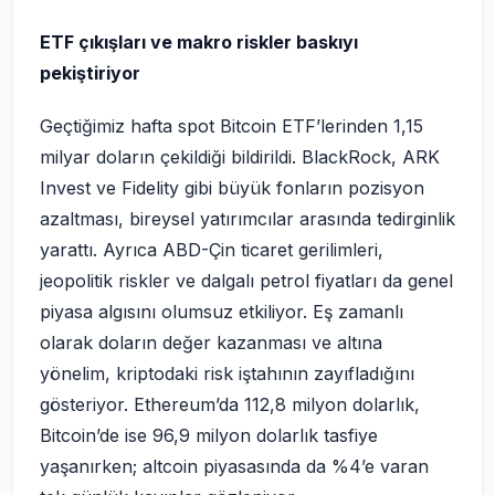
ETF çıkışları ve makro riskler baskıyı
pekiştiriyor
Geçtiğimiz hafta spot Bitcoin ETF’lerinden 1,15
milyar doların çekildiği bildirildi. BlackRock, ARK
Invest ve Fidelity gibi büyük fonların pozisyon
azaltması, bireysel yatırımcılar arasında tedirginlik
yarattı. Ayrıca ABD-Çin ticaret gerilimleri,
jeopolitik riskler ve dalgalı petrol fiyatları da genel
piyasa algısını olumsuz etkiliyor. Eş zamanlı
olarak doların değer kazanması ve altına
yönelim, kriptodaki risk iştahının zayıfladığını
gösteriyor. Ethereum’da 112,8 milyon dolarlık,
Bitcoin’de ise 96,9 milyon dolarlık tasfiye
yaşanırken; altcoin piyasasında da %4’e varan