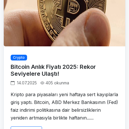
Crypto
Bitcoin Anlık Fiyatı 2025: Rekor
Seviyelere Ulaştı!
14.07.2025
405 okunma
Kripto para piyasaları yeni haftaya sert kayıplarla
giriş yaptı. Bitcoin, ABD Merkez Bankasının (Fed)
faiz indirimi politikasına dair belirsizliklerin
yeniden artmasıyla birlikte haftanın......