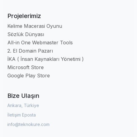
Projelerimiz
Kelime Macerasi Oyunu
Sözlük Dünyası
All-in One Webmaster Tools
2. El Domain Pazarı
İKA ( İnsan Kaynakları Yönetimi )
Microsoft Store
Google Play Store
Bize Ulaşın
Ankara, Türkiye
İletişim Eposta
info@teknokure.com