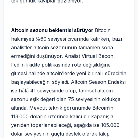
tek günlük kayıplar gözleniyor.
Altcoin sezonu beklentisi sürüyor
Bitcoin
hakimiyeti %60 seviyesi civarında kalırken, bazı
analistler altcoin sezonunun tamamen sona
ermediğini düşünüyor. Analist Virtual Bacon,
Fed’in likidite politikasında rota değişikliğine
gitmesi halinde altcoin’lerde yeni bir ralli sürecinin
başlayabileceğini söyledi. Altcoin Season Endeksi
ise hâlâ 41 seviyesinde olup, tarihsel altcoin
sezonu eşik değeri olan 75 seviyesinin oldukça
altında. Mevcut teknik görünümde Bitcoin’in
113.000 doların üzerinde kalıcı bir kapanışla
yeniden toparlanabileceği, aşağıda ise 105.000
dolar seviyesinin güçlü destek olarak takip