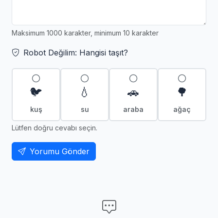
Maksimum 1000 karakter, minimum 10 karakter
Robot Değilim: Hangisi taşıt?
🐦
💧
🚗
🌳
kuş
su
araba
ağaç
Lütfen doğru cevabı seçin.
Yorumu Gönder