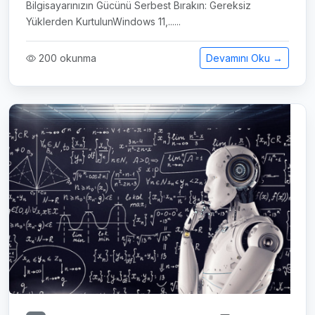
Bilgisayarınızın Gücünü Serbest Bırakın: Gereksiz
Yüklerden KurtulunWindows 11,......
200 okunma
Devamını Oku →