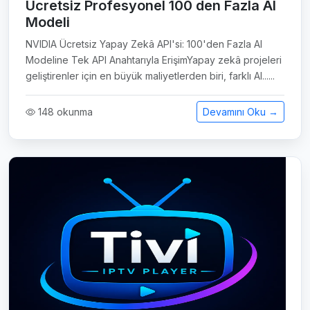
Ücretsiz Profesyonel 100 den Fazla AI
Modeli
NVIDIA Ücretsiz Yapay Zekâ API'si: 100'den Fazla AI
Modeline Tek API Anahtarıyla ErişimYapay zekâ projeleri
geliştirenler için en büyük maliyetlerden biri, farklı AI......
148 okunma
Devamını Oku →