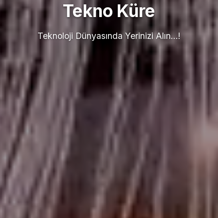
Tekno Küre
Teknoloji Dünyasında Yerinizi Alın...!