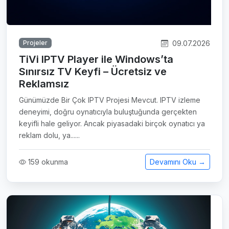
09.07.2026
Projeler
TiVi IPTV Player ile Windows’ta
Sınırsız TV Keyfi – Ücretsiz ve
Reklamsız
Günümüzde Bir Çok IPTV Projesi Mevcut. IPTV izleme
deneyimi, doğru oynatıcıyla buluştuğunda gerçekten
keyifli hale geliyor. Ancak piyasadaki birçok oynatıcı ya
reklam dolu, ya......
159 okunma
Devamını Oku →