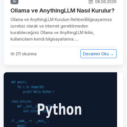
08.06.2026
Ai
Ollama ve AnythingLLM Nasıl Kurulur?
Ollama ve AnythingLLM Kurulum RehberiBilgisayarınıza
ücretsiz olarak ve internet gerektirmeden
kurabileceğiniz Ollama ve AnythingLLM ikilisi,
kullanıcıların kendi bilgisayarlarına......
211 okunma
Devamını Oku →