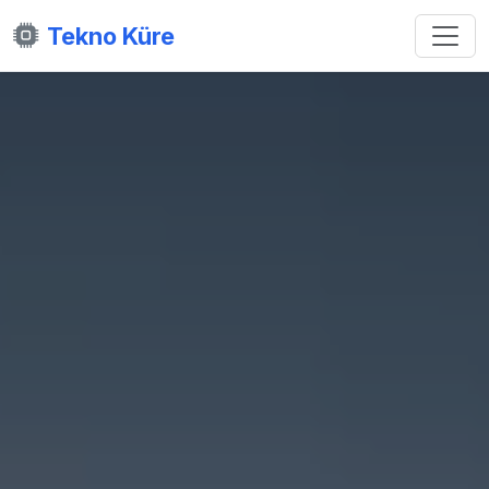
Tekno Küre