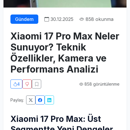
Gündem
30.12.2025
858 okunma
Xiaomi 17 Pro Max Neler
Sunuyor? Teknik
Özellikler, Kamera ve
Performans Analizi
4
858 görüntülenme
Paylaş:
Xiaomi 17 Pro Max: Üst
Segmentte Yeni Dengeler