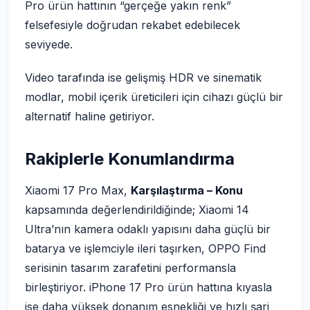
Pro ürün hattının “gerçeğe yakın renk”
felsefesiyle doğrudan rekabet edebilecek
seviyede.
Video tarafında ise gelişmiş HDR ve sinematik
modlar, mobil içerik üreticileri için cihazı güçlü bir
alternatif haline getiriyor.
Rakiplerle Konumlandırma
Xiaomi 17 Pro Max,
Karşılaştırma – Konu
kapsamında değerlendirildiğinde; Xiaomi 14
Ultra’nın kamera odaklı yapısını daha güçlü bir
batarya ve işlemciyle ileri taşırken, OPPO Find
serisinin tasarım zarafetini performansla
birleştiriyor. iPhone 17 Pro ürün hattına kıyasla
ise daha yüksek donanım esnekliği ve hızlı şarj