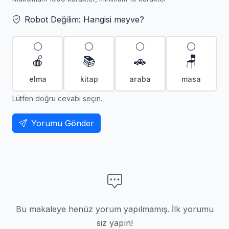
Robot Değilim: Hangisi meyve?
🍎
📚
🚗
🪑
elma
kitap
araba
masa
Lütfen doğru cevabı seçin.
Yorumu Gönder
Bu makaleye henüz yorum yapılmamış. İlk yorumu
siz yapın!