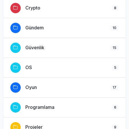
Crypto
8
Gündem
10
Güvenlik
15
OS
5
Oyun
17
Programlama
6
Projeler
9