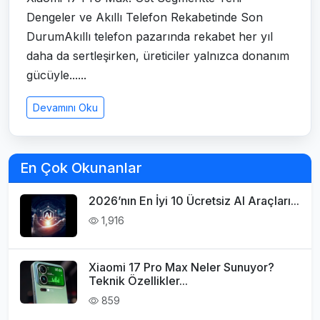
Dengeler ve Akıllı Telefon Rekabetinde Son
DurumAkıllı telefon pazarında rekabet her yıl
daha da sertleşirken, üreticiler yalnızca donanım
gücüyle......
Devamını Oku
En Çok Okunanlar
2026’nın En İyi 10 Ücretsiz AI Araçları...
1,916
Xiaomi 17 Pro Max Neler Sunuyor?
Teknik Özellikler...
859