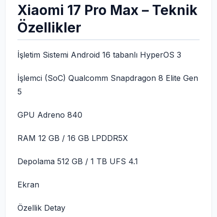
Xiaomi 17 Pro Max – Teknik
Özellikler
İşletim Sistemi Android 16 tabanlı HyperOS 3
İşlemci (SoC) Qualcomm Snapdragon 8 Elite Gen
5
GPU Adreno 840
RAM 12 GB / 16 GB LPDDR5X
Depolama 512 GB / 1 TB UFS 4.1
Ekran
Özellik Detay