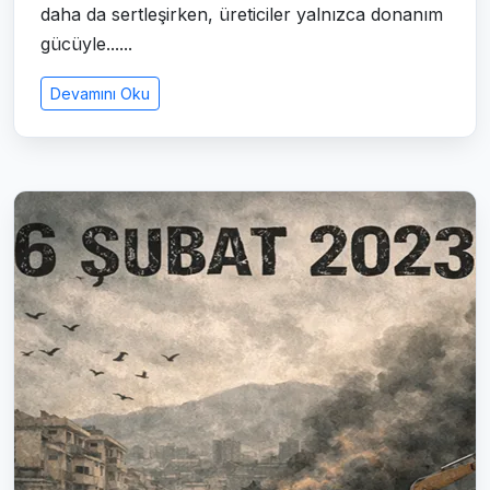
daha da sertleşirken, üreticiler yalnızca donanım
gücüyle......
Devamını Oku