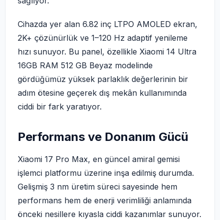
sağlıyor.
Cihazda yer alan 6.82 inç LTPO AMOLED ekran,
2K+ çözünürlük ve 1–120 Hz adaptif yenileme
hızı sunuyor. Bu panel, özellikle Xiaomi 14 Ultra
16GB RAM 512 GB Beyaz modelinde
gördüğümüz yüksek parlaklık değerlerinin bir
adım ötesine geçerek dış mekân kullanımında
ciddi bir fark yaratıyor.
Performans ve Donanım Gücü
Xiaomi 17 Pro Max, en güncel amiral gemisi
işlemci platformu üzerine inşa edilmiş durumda.
Gelişmiş 3 nm üretim süreci sayesinde hem
performans hem de enerji verimliliği anlamında
önceki nesillere kıyasla ciddi kazanımlar sunuyor.