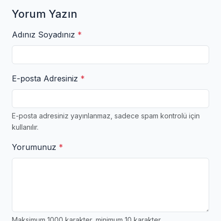
Yorum Yazın
Adınız Soyadınız
*
E-posta Adresiniz
*
E-posta adresiniz yayınlanmaz, sadece spam kontrolü için
kullanılır.
Yorumunuz
*
Maksimum 1000 karakter, minimum 10 karakter