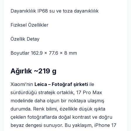
Dayanıklılık IP68 su ve toza dayanıklılık
Fiziksel Özellikler
Özellik Detay
Boyutlar 162.9 × 77.6 × 8 mm
Ağırlık ~219 g
Xiaomi’nin
Leica – Fotoğraf şirketi
ile
sürdürdüğü stratejik ortaklık, 17 Pro Max
modelinde daha olgun bir noktaya ulaşmış
durumda. Renk bilimi, özellikle düşük ışıkta
çekilen fotoğraflarda doğal kontrast ve doğru
beyaz dengesi sunuyor. Bu yaklaşım, iPhone 17