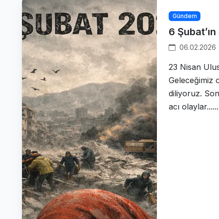
Gündem
6 Şubat’ın
06.02.2026
23 Nisan Ulu
Geleceğimiz 
diliyoruz. So
acı olaylar......