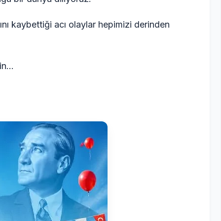
 kaybettiği acı olaylar hepimizi derinden
çin…