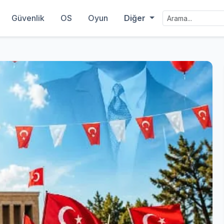
Güvenlik
OS
Oyun
Diğer