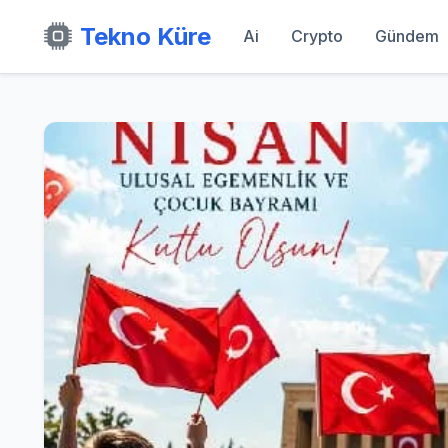
Tekno Küre
Ai
Crypto
Gündem