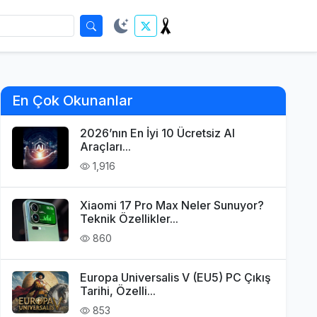
En Çok Okunanlar
2026’nın En İyi 10 Ücretsiz AI
Araçları...
1,916
Xiaomi 17 Pro Max Neler Sunuyor?
Teknik Özellikler...
860
Europa Universalis V (EU5) PC Çıkış
Tarihi, Özelli...
853