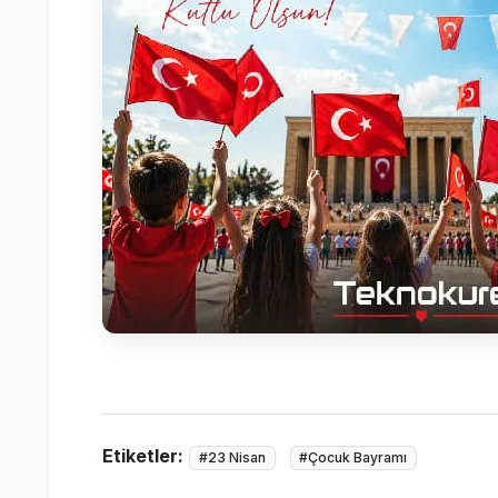
Etiketler:
#23 Nisan
#Çocuk Bayramı