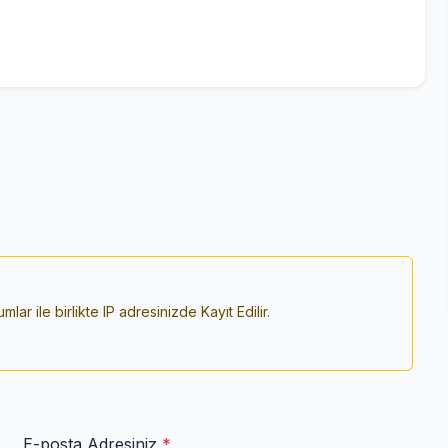
r ile birlikte IP adresinizde Kayıt Edilir.
E-posta Adresiniz
*