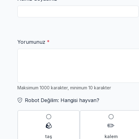
Yorumunuz
*
Maksimum 1000 karakter, minimum 10 karakter
Robot Değilim: Hangisi hayvan?
🪨
✏️
taş
kalem