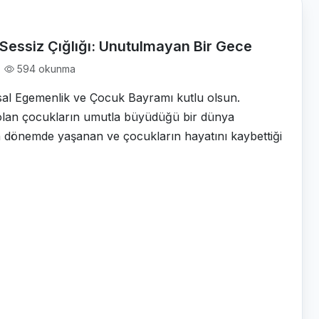
 Sessiz Çığlığı: Unutulmayan Bir Gece
594 okunma
sal Egemenlik ve Çocuk Bayramı kutlu olsun.
olan çocukların umutla büyüdüğü bir dünya
n dönemde yaşanan ve çocukların hayatını kaybettiği