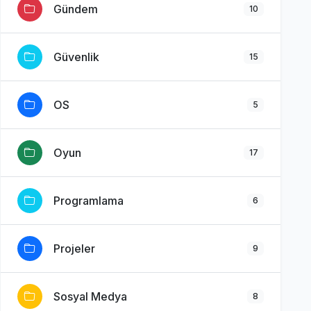
Gündem
10
Güvenlik
15
OS
5
Oyun
17
Programlama
6
Projeler
9
Sosyal Medya
8