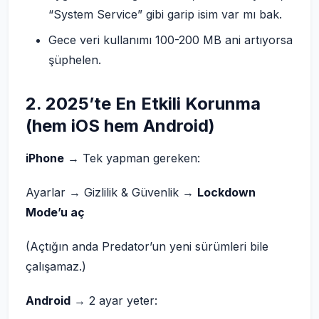
“System Service” gibi garip isim var mı bak.
Gece veri kullanımı 100-200 MB ani artıyorsa
şüphelen.
2. 2025’te En Etkili Korunma
(hem iOS hem Android)
iPhone
→ Tek yapman gereken:
Ayarlar → Gizlilik & Güvenlik →
Lockdown
Mode’u aç
(Açtığın anda Predator’un yeni sürümleri bile
çalışamaz.)
Android
→ 2 ayar yeter: