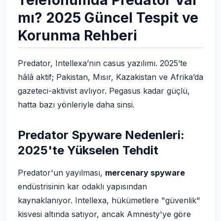
Telefonumda Predator Var
mı? 2025 Güncel Tespit ve
Korunma Rehberi
Predator, Intellexa’nın casus yazılımı. 2025’te
hâlâ aktif; Pakistan, Mısır, Kazakistan ve Afrika’da
gazeteci-aktivist avlıyor. Pegasus kadar güçlü,
hatta bazı yönleriyle daha sinsi.
Predator Spyware Nedenleri:
2025'te Yükselen Tehdit
Predator'un yayılması,
mercenary spyware
endüstrisinin kar odaklı yapısından
kaynaklanıyor. Intellexa, hükümetlere "güvenlik"
kisvesi altında satıyor, ancak Amnesty'ye göre