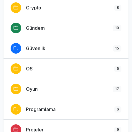
Crypto
8
Gündem
10
Güvenlik
15
OS
5
Oyun
17
Programlama
6
Projeler
9