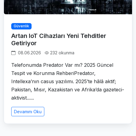
Güvenlik
Artan IoT Cihazları Yeni Tehditler
Getiriyor
08.06.2026
232 okunma
Telefonumda Predator Var mı? 2025 Güncel
Tespit ve Korunma RehberiPredator,
Intellexa’nın casus yazılımı. 2025’te hâlâ aktif;
Pakistan, Mısır, Kazakistan ve Afrika’da gazeteci-
aktivist......
Devamını Oku