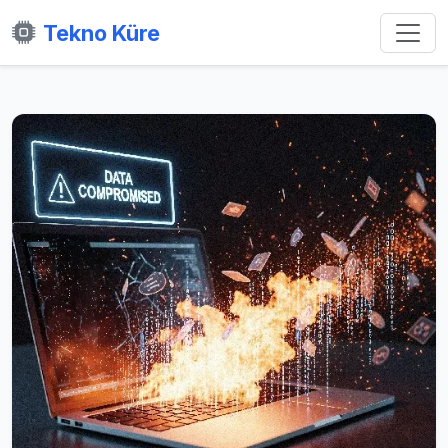
Tekno Küre