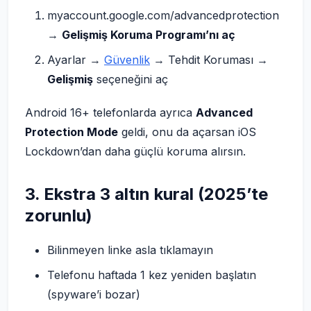
myaccount.google.com/advancedprotection
→
Gelişmiş Koruma Programı’nı aç
Ayarlar →
Güvenlik
→ Tehdit Koruması →
Gelişmiş
seçeneğini aç
Android 16+ telefonlarda ayrıca
Advanced
Protection Mode
geldi, onu da açarsan iOS
Lockdown’dan daha güçlü koruma alırsın.
3. Ekstra 3 altın kural (2025’te
zorunlu)
Bilinmeyen linke asla tıklamayın
Telefonu haftada 1 kez yeniden başlatın
(spyware’i bozar)