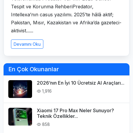
Tespit ve Korunma RehberiPredator,
Intellexa’nın casus yazılımı. 2025’te hâlâ aktif;
Pakistan, Mısır, Kazakistan ve Afrika’da gazeteci-
aktivist......
Devamını Oku
En Çok Okunanlar
2026’nın En İyi 10 Ücretsiz AI Araçları...
1,916
Xiaomi 17 Pro Max Neler Sunuyor?
Teknik Özellikler...
858