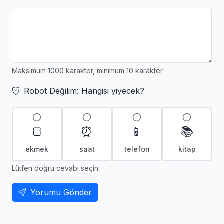
Maksimum 1000 karakter, minimum 10 karakter
Robot Değilim: Hangisi yiyecek?
🍞
⏰
📱
📚
ekmek
saat
telefon
kitap
Lütfen doğru cevabı seçin.
Yorumu Gönder