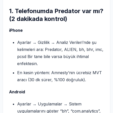
1. Telefonumda Predator var mı?
(2 dakikada kontrol)
iPhone
Ayarlar → Gizlilik → Analiz Verileri’nde şu
kelimeleri ara: Predator, ALIEN, bh, bhr, imc,
pcsd Bir tane bile varsa büyük ihtimal
enfektesin.
En kesin yöntem: Amnesty’nin ücretsiz MVT
aracı (30 dk sürer, %100 doğruluk).
Android
Ayarlar → Uygulamalar → Sistem
uygulamalarını göster “bh”, “com.analytics”,