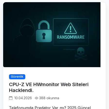
Güvenlik
CPU-Z VE HWmonitor Web Siteleri
Hacklendi.
10.04.2026
388 okunma
Telefonumda Predator Var mı? 2025 Güncel