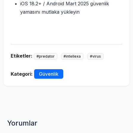
iOS 18.2+ / Android Mart 2025 güvenlik
yamasını mutlaka yükleyin
Etiketler:
#predator
#intellexa
#virus
Kategori:
Güvenlik
Yorumlar