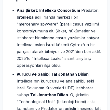
Ana Şirket: Intellexa Consortium
Predator,
Intellexa
adlı İrlanda merkezli bir
"mercenary spyware" (paralı casus yazılım)
konsorsiyumuna ait. Şirket, hükümetler ve
istihbarat birimlerine casus yazılımlar satıyor.
Intellexa, aslen İsrail kökenli Cytrox'un bir
parçası olarak biliniyor ve 2021'den beri aktif.
2025'te "Intellexa Leaks" sızıntılarıyla iç
operasyonları ifşa oldu.
Kurucu ve Sahip: Tal Jonathan Dilian
Intellexa'nın kurucusu ve ana sahibi, eski
İsrail Savunma Kuvvetleri (IDF) istihbarat
subayı
Tal Jonathan Dilian
. O, şirketin
"Technological Unit" (teknoloji birimi) eski
komutanı ve Predator'un geliştirilmesinde kilit