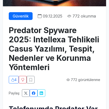
Güvenlik
09.12.2025
772 okunma
Predator Spyware
2025: Intellexa Tehlikeli
Casus Yazılımı, Tespit,
Nedenler ve Korunma
Yöntemleri
4
772 görüntülenme
Paylaş: