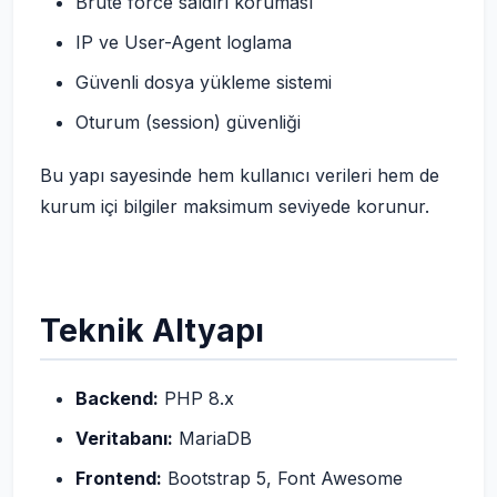
Brute force saldırı koruması
IP ve User-Agent loglama
Güvenli dosya yükleme sistemi
Oturum (session) güvenliği
Bu yapı sayesinde hem kullanıcı verileri hem de
kurum içi bilgiler maksimum seviyede korunur.
Teknik Altyapı
Backend:
PHP 8.x
Veritabanı:
MariaDB
Frontend:
Bootstrap 5, Font Awesome