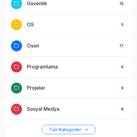
Güvenlik
15
OS
5
Oyun
17
Programlama
6
Projeler
9
Sosyal Medya
8
Tüm Kategoriler