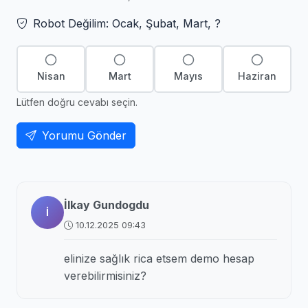
Robot Değilim: Ocak, Şubat, Mart, ?
Nisan
Mart
Mayıs
Haziran
Lütfen doğru cevabı seçin.
Yorumu Gönder
İlkay Gundogdu
İ
10.12.2025 09:43
elinize sağlık rica etsem demo hesap
verebilirmisiniz?