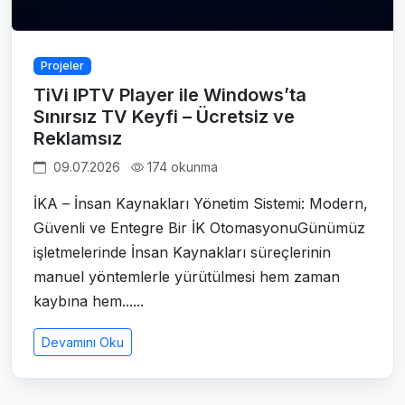
Projeler
TiVi IPTV Player ile Windows’ta
Sınırsız TV Keyfi – Ücretsiz ve
Reklamsız
09.07.2026
174 okunma
İKA – İnsan Kaynakları Yönetim Sistemi: Modern,
Güvenli ve Entegre Bir İK OtomasyonuGünümüz
işletmelerinde İnsan Kaynakları süreçlerinin
manuel yöntemlerle yürütülmesi hem zaman
kaybına hem......
Devamını Oku