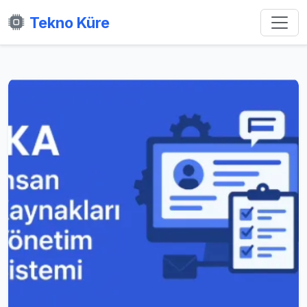
Tekno Küre