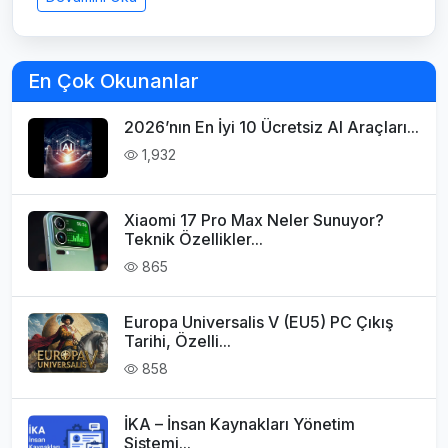
En Çok Okunanlar
2026’nın En İyi 10 Ücretsiz AI Araçları...
1,932
Xiaomi 17 Pro Max Neler Sunuyor?
Teknik Özellikler...
865
Europa Universalis V (EU5) PC Çıkış
Tarihi, Özelli...
858
İKA – İnsan Kaynakları Yönetim
Sistemi...