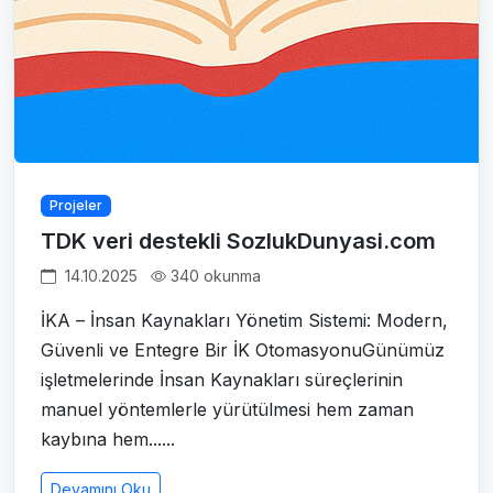
Projeler
TDK veri destekli SozlukDunyasi.com
14.10.2025
340 okunma
İKA – İnsan Kaynakları Yönetim Sistemi: Modern,
Güvenli ve Entegre Bir İK OtomasyonuGünümüz
işletmelerinde İnsan Kaynakları süreçlerinin
manuel yöntemlerle yürütülmesi hem zaman
kaybına hem......
Devamını Oku