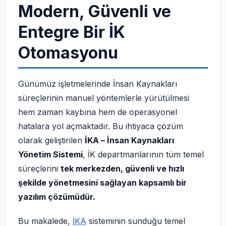
Modern, Güvenli ve
Entegre Bir İK
Otomasyonu
Günümüz işletmelerinde İnsan Kaynakları
süreçlerinin manuel yöntemlerle yürütülmesi
hem zaman kaybına hem de operasyonel
hatalara yol açmaktadır. Bu ihtiyaca çözüm
olarak geliştirilen
İKA – İnsan Kaynakları
Yönetim Sistemi
, İK departmanlarının tüm temel
süreçlerini
tek merkezden, güvenli ve hızlı
şekilde yönetmesini sağlayan kapsamlı bir
yazılım çözümüdür.
Bu makalede,
İKA
sisteminin sunduğu temel