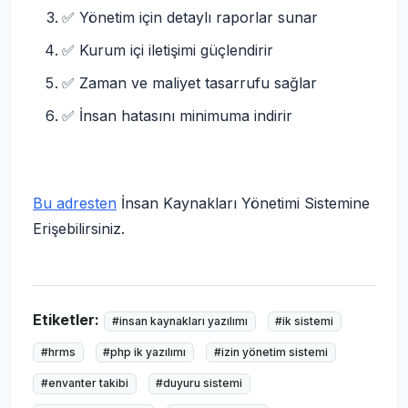
✅ Yönetim için detaylı raporlar sunar
✅ Kurum içi iletişimi güçlendirir
✅ Zaman ve maliyet tasarrufu sağlar
✅ İnsan hatasını minimuma indirir
Bu adresten
İnsan Kaynakları Yönetimi Sistemine
Erişebilirsiniz.
Etiketler:
#insan kaynakları yazılımı
#ik sistemi
#hrms
#php ik yazılımı
#izin yönetim sistemi
#envanter takibi
#duyuru sistemi