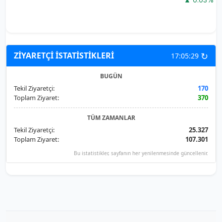
↻
ZİYARETÇİ İSTATİSTİKLERİ
17:05:29
BUGÜN
Tekil Ziyaretçi:
170
Toplam Ziyaret:
370
TÜM ZAMANLAR
Tekil Ziyaretçi:
25.327
Toplam Ziyaret:
107.301
Bu istatistikler, sayfanın her yenilenmesinde güncellenir.