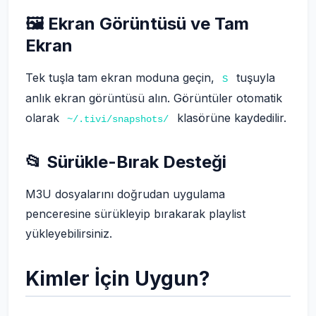
🖼️ Ekran Görüntüsü ve Tam
Ekran
Tek tuşla tam ekran moduna geçin,
tuşuyla
S
anlık ekran görüntüsü alın. Görüntüler otomatik
olarak
klasörüne kaydedilir.
~/.tivi/snapshots/
📂 Sürükle-Bırak Desteği
M3U dosyalarını doğrudan uygulama
penceresine sürükleyip bırakarak playlist
yükleyebilirsiniz.
Kimler İçin Uygun?