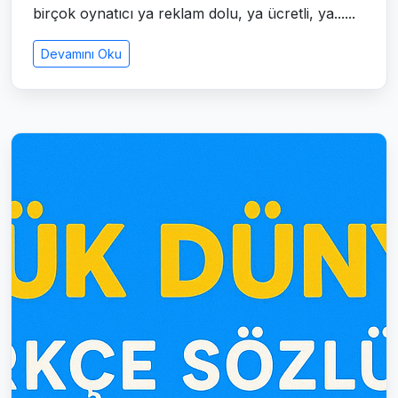
birçok oynatıcı ya reklam dolu, ya ücretli, ya......
Devamını Oku