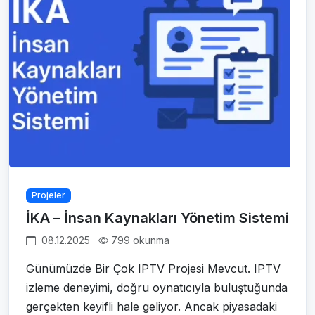
Projeler
İKA – İnsan Kaynakları Yönetim Sistemi
08.12.2025
799 okunma
Günümüzde Bir Çok IPTV Projesi Mevcut. IPTV
izleme deneyimi, doğru oynatıcıyla buluştuğunda
gerçekten keyifli hale geliyor. Ancak piyasadaki