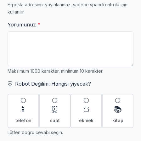
E-posta adresiniz yayınlanmaz, sadece spam kontrolü için
kullanılır.
Yorumunuz
*
Maksimum 1000 karakter, minimum 10 karakter
Robot Değilim: Hangisi yiyecek?
📱
⏰
🍞
📚
telefon
saat
ekmek
kitap
Lütfen doğru cevabı seçin.