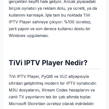
gerçekten keyifli hale geliyor. Ancak piyasadaki
birçok oynatıcı ya reklam dolu, ya ücretli, ya da
kullanımı karmaşık. İşte tam bu noktada TiVi
IPTV Player sahneye çıkıyor: %100 ücretsiz,
yerli yapım ve son derece kullanıcı dostu bir
Windows uygulaması.
TiVi IPTV Player Nedir?
TiVi IPTV Player, PyQt6 ve VLC altyapısıyla
sıfırdan geliştirilmiş modern bir IPTV oynatıcıdır.
M3U dosyalarını, Xtream Codes hesaplarını ve
canlı TV yayınlarını tek bir çatı altında toplar.
Microsoft Store’dan ücretsiz olarak indirilebilir: