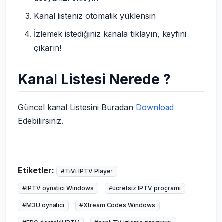
Kanal listeniz otomatik yüklensin
İzlemek istediğiniz kanala tıklayın, keyfini
çıkarın!
Kanal Listesi Nerede ?
Güncel kanal Listesini Buradan
Download
Edebilirsiniz.
Etiketler:
#TiVi IPTV Player
#IPTV oynatıcı Windows
#ücretsiz IPTV programı
#M3U oynatıcı
#Xtream Codes Windows