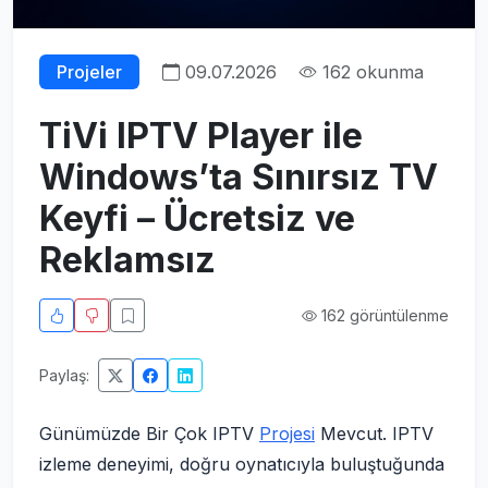
Projeler
09.07.2026
162 okunma
TiVi IPTV Player ile
Windows’ta Sınırsız TV
Keyfi – Ücretsiz ve
Reklamsız
162 görüntülenme
Paylaş:
Günümüzde Bir Çok IPTV
Projesi
Mevcut. IPTV
izleme deneyimi, doğru oynatıcıyla buluştuğunda