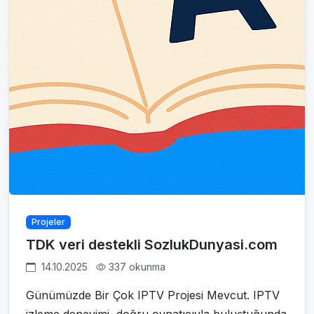
Projeler
TDK veri destekli SozlukDunyasi.com
14.10.2025
337 okunma
Günümüzde Bir Çok IPTV Projesi Mevcut. IPTV