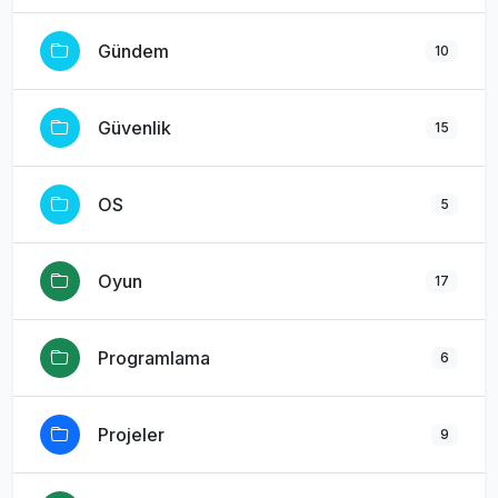
Gündem
10
Güvenlik
15
OS
5
Oyun
17
Programlama
6
Projeler
9