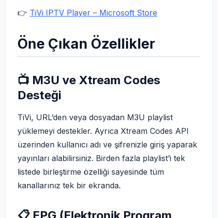
👉
TiVi IPTV Player – Microsoft Store
Öne Çıkan Özellikler
📺 M3U ve Xtream Codes
Desteği
TiVi, URL’den veya dosyadan M3U playlist
yüklemeyi destekler. Ayrıca Xtream Codes API
üzerinden kullanıcı adı ve şifrenizle giriş yaparak
yayınları alabilirsiniz. Birden fazla playlist’i tek
listede birleştirme özelliği sayesinde tüm
kanallarınız tek bir ekranda.
📋 EPG (Elektronik Program