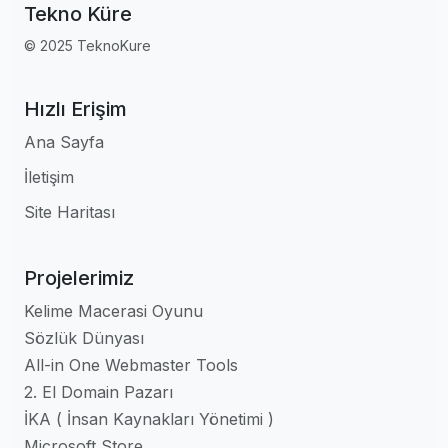
Tekno Küre
© 2025 TeknoKure
Hızlı Erişim
Ana Sayfa
İletişim
Site Haritası
Projelerimiz
Kelime Macerasi Oyunu
Sözlük Dünyası
All-in One Webmaster Tools
2. El Domain Pazarı
İKA ( İnsan Kaynakları Yönetimi )
Microsoft Store