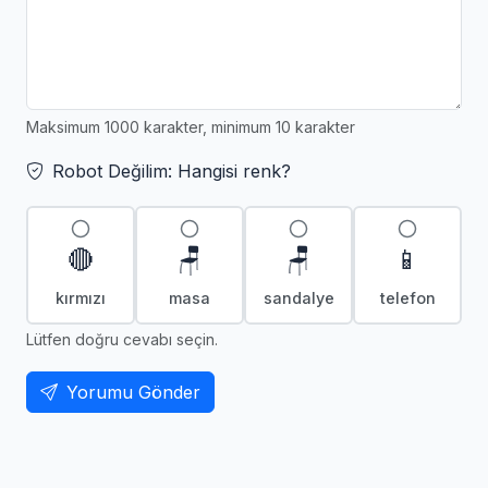
Maksimum 1000 karakter, minimum 10 karakter
Robot Değilim: Hangisi renk?
🔴
🪑
🪑
📱
kırmızı
masa
sandalye
telefon
Lütfen doğru cevabı seçin.
Yorumu Gönder