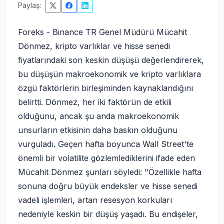
Paylaş:
Foreks - Binance TR Genel Müdürü Mücahit
Dönmez, kripto varlıklar ve hisse senedi
fiyatlarındaki son keskin düşüşü değerlendirerek,
bu düşüşün makroekonomik ve kripto varlıklara
özgü faktörlerin birleşiminden kaynaklandığını
belirtti. Dönmez, her iki faktörün de etkili
olduğunu, ancak şu anda makroekonomik
unsurların etkisinin daha baskın olduğunu
vurguladı. Geçen hafta boyunca Wall Street'te
önemli bir volatilite gözlemlediklerini ifade eden
Mücahit Dönmez şunları söyledi: "Özellikle hafta
sonuna doğru büyük endeksler ve hisse senedi
vadeli işlemleri, artan resesyon korkuları
nedeniyle keskin bir düşüş yaşadı. Bu endişeler,