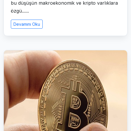
bu düşüşün makroekonomik ve kripto varlıklara
özgü......
Devamını Oku