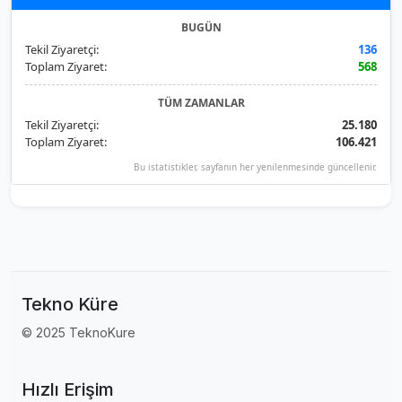
BUGÜN
Tekil Ziyaretçi:
136
Toplam Ziyaret:
568
TÜM ZAMANLAR
Tekil Ziyaretçi:
25.180
Toplam Ziyaret:
106.421
Bu istatistikler, sayfanın her yenilenmesinde güncellenir.
Tekno Küre
© 2025 TeknoKure
Hızlı Erişim