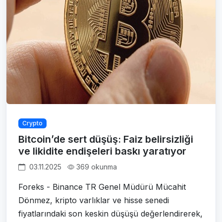
Crypto
Bitcoin’de sert düşüş: Faiz belirsizliği
ve likidite endişeleri baskı yaratıyor
03.11.2025
369 okunma
Foreks - Binance TR Genel Müdürü Mücahit
Dönmez, kripto varlıklar ve hisse senedi
fiyatlarındaki son keskin düşüşü değerlendirerek,