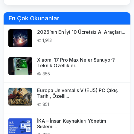
En Çok Okunanlar
2026’nın En İyi 10 Ücretsiz AI Araçları...
1,913
Xiaomi 17 Pro Max Neler Sunuyor?
Teknik Özellikler...
855
Europa Universalis V (EU5) PC Çıkış
Tarihi, Özelli...
851
İKA – İnsan Kaynakları Yönetim
Sistemi...