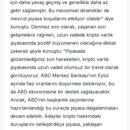
için daha yavaş geçmiş ve genellikle daha az
getiri sağlamıştır. Bu mevsimsel dinamikler de
mevcut piyasa koşullarını etkiliyor olabilir" diye
konuştu. Dönmez son olarak, yaşanan son
gelişmelere rağmen, uzun vadede kripto varlık
piyasasında pozitif büyümenen olacağına dikkat
çekerek şöyle konuştu: "Piyasada
gözlemlediğimiz son hareketleri, kripto varlık
piyasasında uzun vadeli olumsuz bir trend olarak
görmüyoruz. ABD Merkez Bankası'nın Eylül
ayında faiz oranlarını düşürmesi bekleniyor, bu
da ABD ekonomisine bir destek sağlayacaktır.
Ancak, ABD’nin başkanlık seçimlerine
hazırlanılandığı bu süreçte piyasa dalgalanmaları
devam edebilir. Adaylar kripto hakkındaki
duruşlarını netleştirdikçe piyasa, yaklaşan