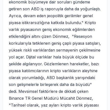
ekonomik büyümeye dair soruları gündeme
getiren son ABD iş raporuyla daha da yoğunlaştı.
Ayrıca, devam eden jeopolitik gerilimler genel
piyasa istikrarsızlığına katkıda bulundu." Kripto
varlık piyasasının geniş ekonomik eğilimlerden
etkilendiğini altını çizen Dönmez, "Resesyon
korkularıyla tetiklenen geniş çaplı piyasa satışları,
yüksek riskli varlıklardan sermayenin çekilmesine
yol açar. Dijital varlıklar hala büyük ölçüde bu
şekilde algılanıyor. Gözlemlenen hareketler, bazı
piyasa katılımcılarının kripto varlıkların aleyhine
olarak yorumladığı, ABD başkanlık yarışındaki
son gelişmelerle birleşerek daha da büyüdü"
dedi. Mevsimsel faktörlere de dikkati çeken
Binance TR Genel Müdürü Mücahit Dönmez,
"Tarihsel olarak, yaz ayları kripto varlık piyasası