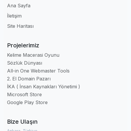
Ana Sayfa
İletişim
Site Haritası
Projelerimiz
Kelime Macerasi Oyunu
Sözlük Dünyası
All-in One Webmaster Tools
2. El Domain Pazarı
İKA ( İnsan Kaynakları Yönetimi )
Microsoft Store
Google Play Store
Bize Ulaşın
Ankara, Türkiye