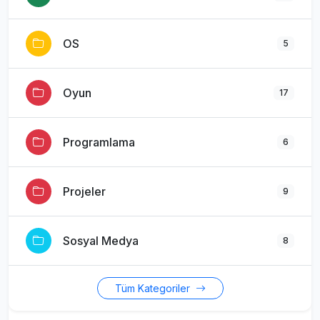
OS
5
Oyun
17
Programlama
6
Projeler
9
Sosyal Medya
8
Tüm Kategoriler