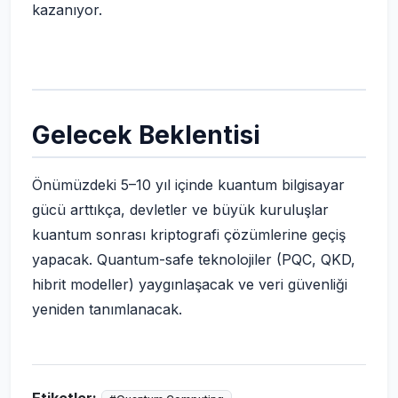
kazanıyor.
Gelecek Beklentisi
Önümüzdeki 5–10 yıl içinde kuantum bilgisayar
gücü arttıkça, devletler ve büyük kuruluşlar
kuantum sonrası kriptografi çözümlerine geçiş
yapacak. Quantum-safe teknolojiler (PQC, QKD,
hibrit modeller) yaygınlaşacak ve veri güvenliği
yeniden tanımlanacak.