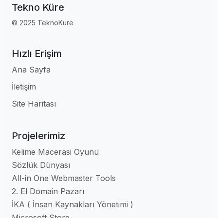
Tekno Küre
© 2025 TeknoKure
Hızlı Erişim
Ana Sayfa
İletişim
Site Haritası
Projelerimiz
Kelime Macerasi Oyunu
Sözlük Dünyası
All-in One Webmaster Tools
2. El Domain Pazarı
İKA ( İnsan Kaynakları Yönetimi )
Microsoft Store