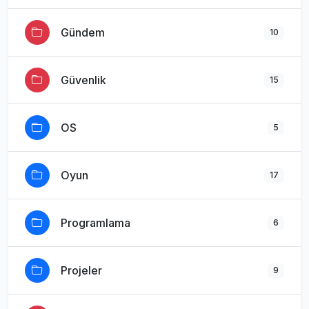
Gündem
10
Güvenlik
15
OS
5
Oyun
17
Programlama
6
Projeler
9