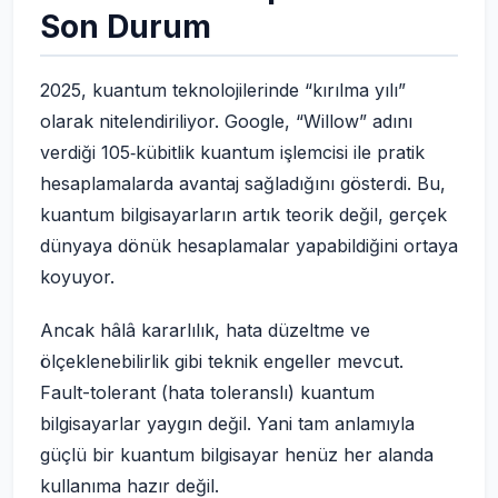
Son Durum
2025, kuantum teknolojilerinde “kırılma yılı”
olarak nitelendiriliyor. Google, “Willow” adını
verdiği 105‑kübitlik kuantum işlemcisi ile pratik
hesaplamalarda avantaj sağladığını gösterdi. Bu,
kuantum bilgisayarların artık teorik değil, gerçek
dünyaya dönük hesaplamalar yapabildiğini ortaya
koyuyor.
Ancak hâlâ kararlılık, hata düzeltme ve
ölçeklenebilirlik gibi teknik engeller mevcut.
Fault-tolerant (hata toleranslı) kuantum
bilgisayarlar yaygın değil. Yani tam anlamıyla
güçlü bir kuantum bilgisayar henüz her alanda
kullanıma hazır değil.