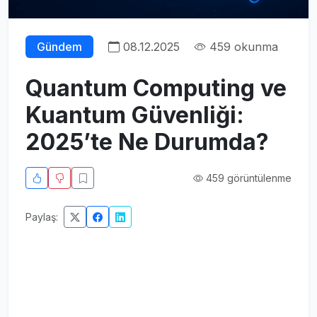
Gündem
08.12.2025
459 okunma
Quantum Computing ve
Kuantum Güvenliği:
2025’te Ne Durumda?
459 görüntülenme
Paylaş: