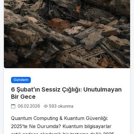
Gündem
6 Şubat’ın Sessiz Çığlığı: Unutulmayan
Bir Gece
06.02.2026
593 okunma
Quantum Computing & Kuantum Güvenliği:
2025’te Ne Durumda? Kuantum bilgisayarlar