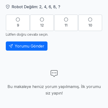
Robot Değilim: 2, 4, 6, 8, ?
9
12
11
10
Lütfen doğru cevabı seçin.
Yorumu Gönder
Bu makaleye henüz yorum yapılmamış. İlk yorumu
siz yapın!