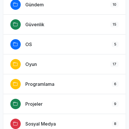
Gündem
10
Güvenlik
15
OS
5
Oyun
17
Programlama
6
Projeler
9
Sosyal Medya
8