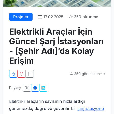
Projeler
17.02.2025
350 okunma
Elektrikli Araçlar İçin
Güncel Şarj İstasyonları
- [Şehir Adı]’da Kolay
Erişim
350 görüntülenme
Paylaş:
Elektrikli araçların sayısının hızla arttığı
günümüzde, doğru ve güvenilir bir
şarj istasyonu