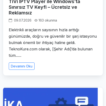
TiVi IPTV Player ile Windows’ta
Sınırsız TV Keyfi – Ücretsiz ve
Reklamsız
09.07.2026
163 okunma
Elektrikli araçların sayısının hızla arttığı
günümüzde, doğru ve güvenilir bir şarj istasyonu
bulmak önemli bir ihtiyaç haline geldi.
TeknoKure.com olarak, [Şehir Adı]’da bulunan
tüm......
Devamını Oku