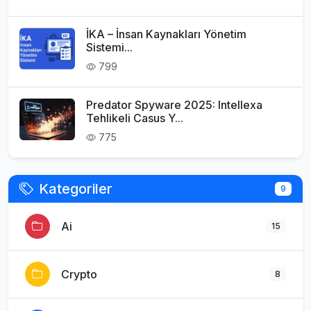
İKA – İnsan Kaynakları Yönetim
Sistemi...
799
Predator Spyware 2025: Intellexa
Tehlikeli Casus Y...
775
Kategoriler
9
Ai
15
Crypto
8