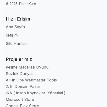
© 2025 TeknoKure
Hızlı Erişim
Ana Sayfa
İletişim
Site Haritası
Projelerimiz
Kelime Macerasi Oyunu
Sözlük Dünyası
All-in One Webmaster Tools
2. El Domain Pazarı
İKA ( İnsan Kaynakları Yönetimi )
Microsoft Store
Google Play Store