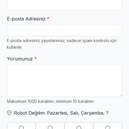
E-posta Adresiniz
*
E-posta adresiniz yayınlanmaz, sadece spam kontrolü için
kullanılır.
Yorumunuz
*
Maksimum 1000 karakter, minimum 10 karakter
Robot Değilim: Pazartesi, Salı, Çarşamba, ?