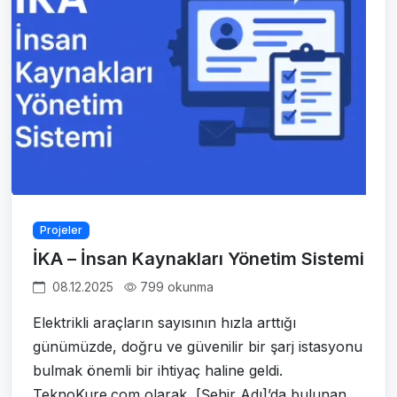
Projeler
İKA – İnsan Kaynakları Yönetim Sistemi
08.12.2025
799 okunma
Elektrikli araçların sayısının hızla arttığı
günümüzde, doğru ve güvenilir bir şarj istasyonu
bulmak önemli bir ihtiyaç haline geldi.
TeknoKure.com olarak, [Şehir Adı]’da bulunan