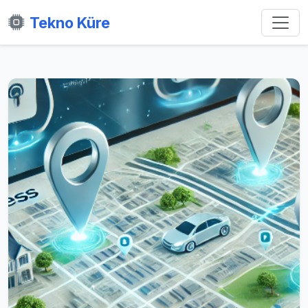
Tekno Küre