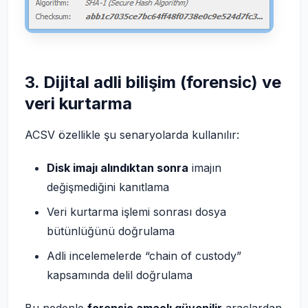
3. Dijital adli bilişim (forensic) ve
veri kurtarma
ACSV özellikle şu senaryolarda kullanılır:
Disk imajı alındıktan sonra
imajın
değişmediğini kanıtlama
Veri kurtarma işlemi sonrası dosya
bütünlüğünü doğrulama
Adli incelemelerde “chain of custody”
kapsamında delil doğrulama
Bu nedenle
forensic amaçlı güvenilir
araçlardan