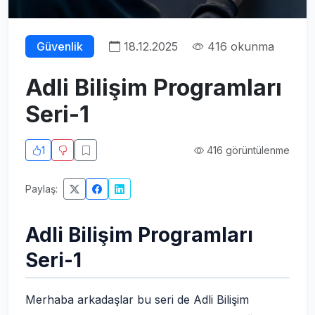
Güvenlik
18.12.2025
416 okunma
Adli Bilişim Programları
Seri-1
1
416 görüntülenme
Paylaş:
Adli Bilişim Programları
Seri-1
Merhaba arkadaşlar bu seri de Adli Bilişim