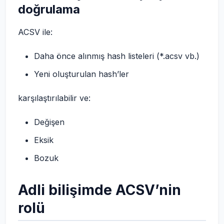
doğrulama
ACSV ile:
Daha önce alınmış hash listeleri (*.acsv vb.)
Yeni oluşturulan hash’ler
karşılaştırılabilir ve:
Değişen
Eksik
Bozuk
Adli bilişimde ACSV’nin
rolü