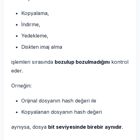
Kopyalama,
İndirme,
Yedekleme,
Diskten imaj alma
işlemleri sırasında
bozulup bozulmadığını
kontrol
eder.
Örneğin:
Orijinal dosyanın hash değeri ile
Kopyalanan dosyanın hash değeri
aynıysa, dosya
bit seviyesinde birebir aynıdır
.