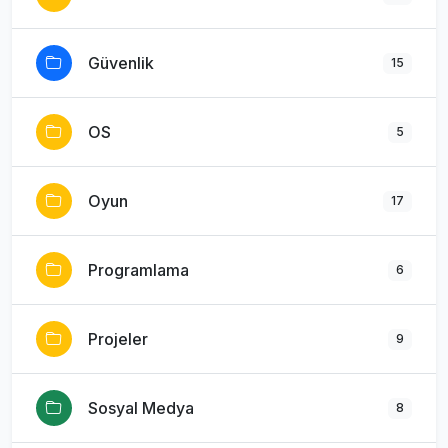
Güvenlik
15
OS
5
Oyun
17
Programlama
6
Projeler
9
Sosyal Medya
8