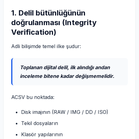
1. Delil bütünlüğünün
doğrulanması (Integrity
Verification)
Adli bilişimde temel ilke şudur:
Toplanan dijital delil, ilk alındığı andan
inceleme bitene kadar değişmemelidir.
ACSV bu noktada:
Disk imajının (RAW / IMG / DD / ISO)
Tekil dosyaların
Klasör yapılarının