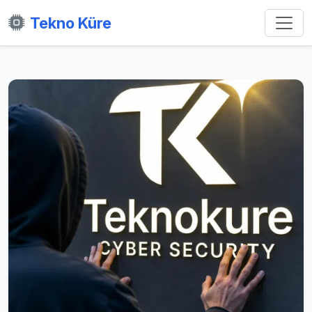
Tekno Küre