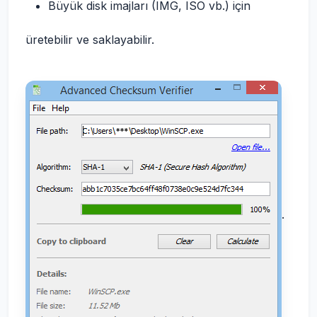
Büyük disk imajları (IMG, ISO vb.) için
üretebilir ve saklayabilir.
.