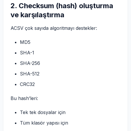
2. Checksum (hash) oluşturma
ve karşılaştırma
ACSV çok sayıda algoritmayı destekler:
MD5
SHA-1
SHA-256
SHA-512
CRC32
Bu hash’leri:
Tek tek dosyalar için
Tüm klasör yapısı için