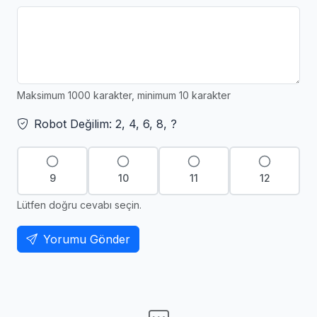
Maksimum 1000 karakter, minimum 10 karakter
Robot Değilim: 2, 4, 6, 8, ?
9
10
11
12
Lütfen doğru cevabı seçin.
Yorumu Gönder