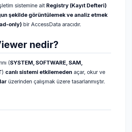
letim sistemine ait
Registry (Kayıt Defteri)
ygun şekilde görüntülemek ve analiz etmek
ead-only)
bir AccessData aracıdır.
iewer nedir?
ını (
SYSTEM, SOFTWARE, SAM,
T
)
canlı sistemi etkilemeden
açar, okur ve
lar
üzerinden çalışmak üzere tasarlanmıştır.