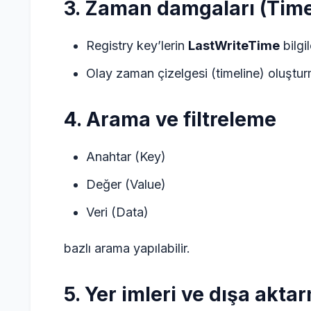
3. Zaman damgaları (Tim
Registry key’lerin
LastWriteTime
bilgil
Olay zaman çizelgesi (timeline) oluşturma
4. Arama ve filtreleme
Anahtar (Key)
Değer (Value)
Veri (Data)
bazlı arama yapılabilir.
5. Yer imleri ve dışa akta