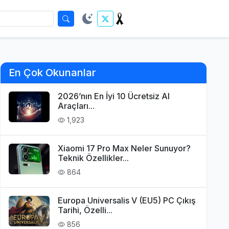
En Çok Okunanlar
2026’nın En İyi 10 Ücretsiz AI
Araçları...
1,923
Xiaomi 17 Pro Max Neler Sunuyor?
Teknik Özellikler...
864
Europa Universalis V (EU5) PC Çıkış
Tarihi, Özelli...
856