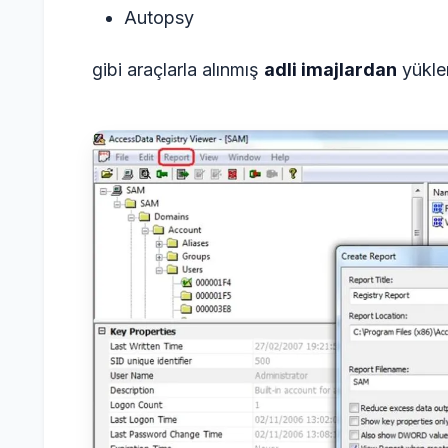
Autopsy
gibi araçlarla alınmış
adli imajlardan
yüklen