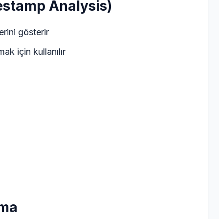
estamp Analysis)
erini gösterir
k için kullanılır
rma