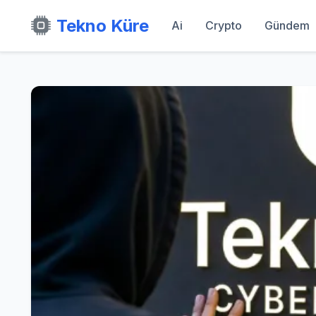
Tekno Küre
Ai
Crypto
Gündem