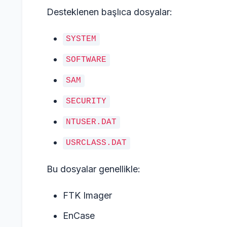
Desteklenen başlıca dosyalar:
SYSTEM
SOFTWARE
SAM
SECURITY
NTUSER.DAT
USRCLASS.DAT
Bu dosyalar genellikle:
FTK Imager
EnCase