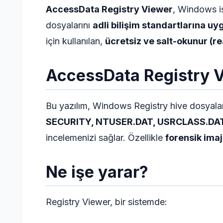
AccessData Registry Viewer
, Windows iş
dosyalarını
adli bilişim standartlarına u
için kullanılan,
ücretsiz ve salt-okunur (r
AccessData Registry V
Bu yazılım, Windows Registry hive dosyalar
SECURITY, NTUSER.DAT, USRCLASS.DA
incelemenizi sağlar. Özellikle
forensik imaj
Ne işe yarar?
Registry Viewer, bir sistemde: