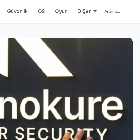
Güvenlik
OS
Oyun
Diğer