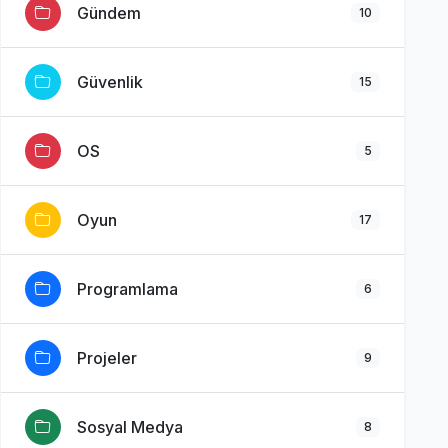
Gündem
10
Güvenlik
15
OS
5
Oyun
17
Programlama
6
Projeler
9
Sosyal Medya
8