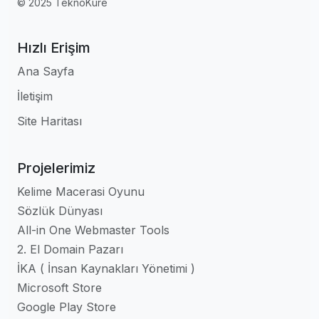
© 2025 TeknoKure
Hızlı Erişim
Ana Sayfa
İletişim
Site Haritası
Projelerimiz
Kelime Macerasi Oyunu
Sözlük Dünyası
All-in One Webmaster Tools
2. El Domain Pazarı
İKA ( İnsan Kaynakları Yönetimi )
Microsoft Store
Google Play Store