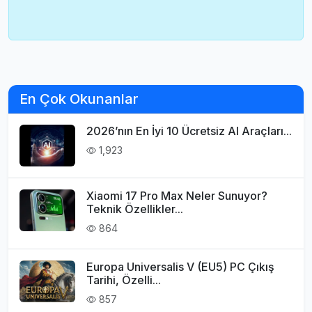
En Çok Okunanlar
2026’nın En İyi 10 Ücretsiz AI Araçları...
1,923
Xiaomi 17 Pro Max Neler Sunuyor?
Teknik Özellikler...
864
Europa Universalis V (EU5) PC Çıkış
Tarihi, Özelli...
857