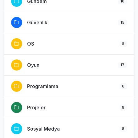
Gündem
10
Güvenlik
15
OS
5
Oyun
17
Programlama
6
Projeler
9
Sosyal Medya
8