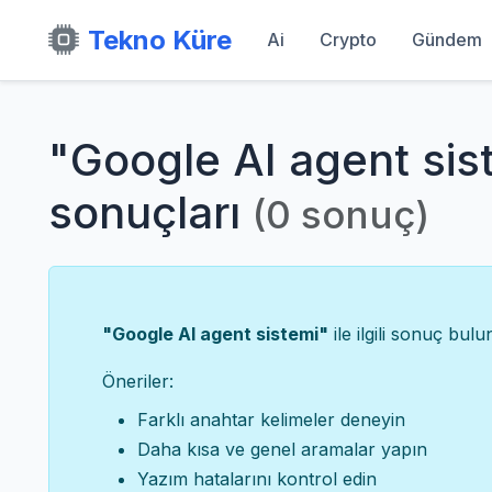
Tekno Küre
Ai
Crypto
Gündem
"Google AI agent sis
sonuçları
(0 sonuç)
"Google AI agent sistemi"
ile ilgili sonuç bul
Öneriler:
Farklı anahtar kelimeler deneyin
Daha kısa ve genel aramalar yapın
Yazım hatalarını kontrol edin