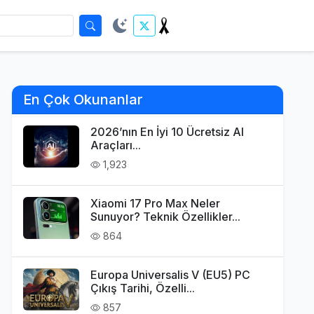
En Çok Okunanlar
2026’nın En İyi 10 Ücretsiz AI
Araçları...
1,923
Xiaomi 17 Pro Max Neler
Sunuyor? Teknik Özellikler...
864
Europa Universalis V (EU5) PC
Çıkış Tarihi, Özelli...
857