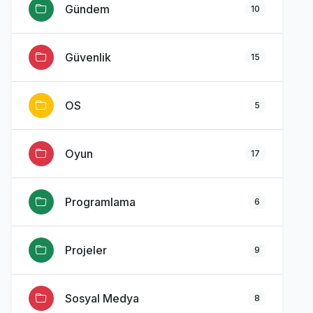
Gündem
10
Güvenlik
15
OS
5
Oyun
17
Programlama
6
Projeler
9
Sosyal Medya
8